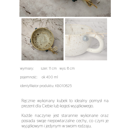
wymiary:
szer: 11 cm wys: 8 cm
pojemność: ok 400 ml
identyfikator produktu: KB010825
Ręcznie wykonany kubek to idealny pomysł na
prezent dla Ciebie lub kogoś wyjątkowego.
Każde naczynie jest starannie wykonane oraz
posiada swoje niepowtarzalne cechy, co czyni je
wyjątkowym i jedynym w swoim rodzaju.