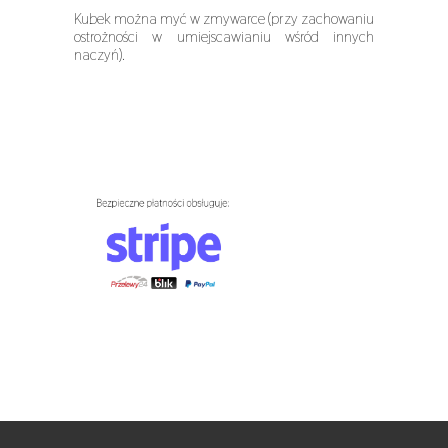
Kubek można myć w zmywarce (przy zachowaniu
ostrożności w umiejscawianiu wśród innych
naczyń).