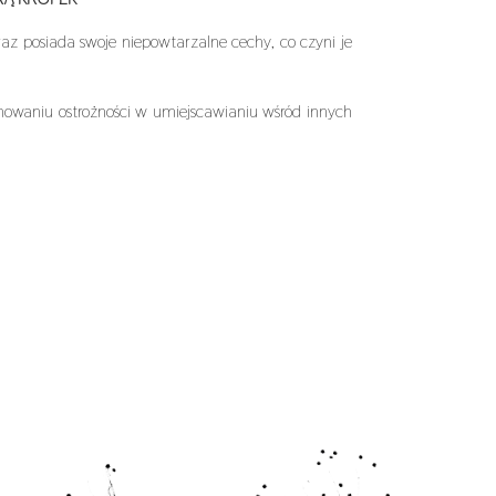
az posiada swoje niepowtarzalne cechy, co czyni je
waniu ostrożności w umiejscawianiu wśród innych