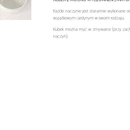
Każde naczynie jest starannie wykonane or
wyjątkowym i jedynym w swoim rodzaju.
Kubek można myć w zmywarce (przy zacho
naczyń).