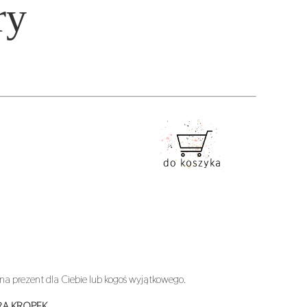
ry
a prezent dla Ciebie lub kogoś wyjątkowego.
RĄ KROPEK