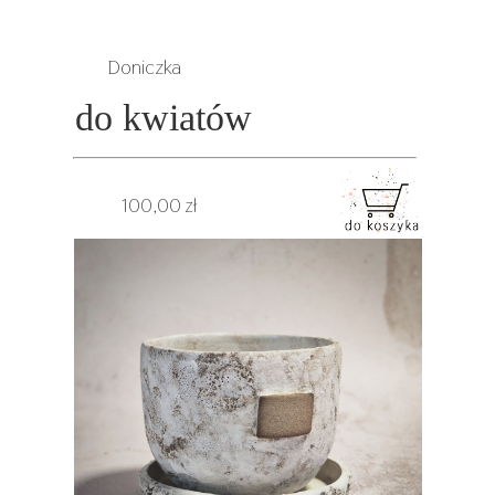
Doniczka
do kwiatów
100,00 zł