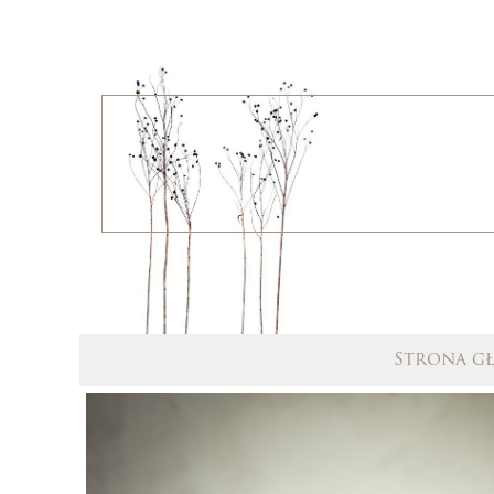
Strona g