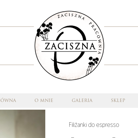
łówna
o mnie
galeria
sklep
Filiżanki do espresso