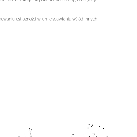
waniu ostrożności w umiejscawianiu wśród innych