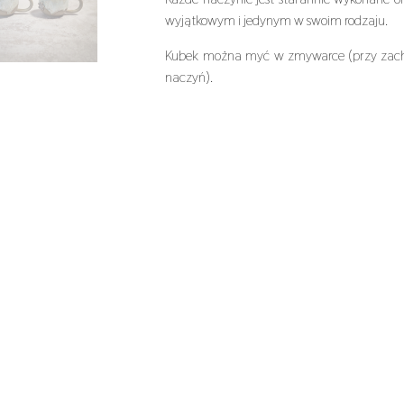
wyjątkowym i jedynym w swoim rodzaju.
Kubek można myć w zmywarce (przy zacho
naczyń).