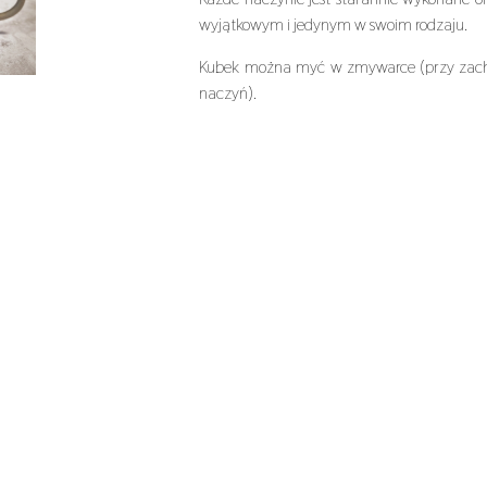
wyjątkowym i jedynym w swoim rodzaju.
Kubek można myć w zmywarce (przy zacho
naczyń).