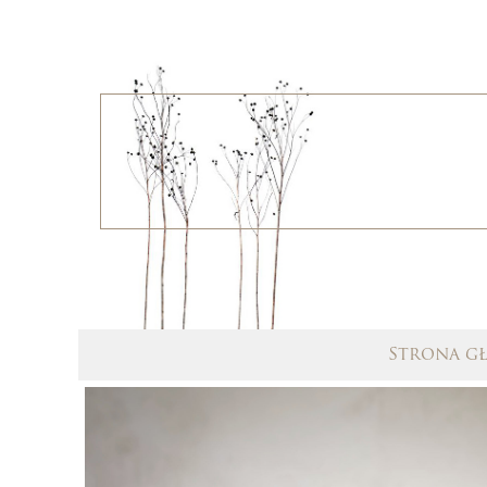
Strona g