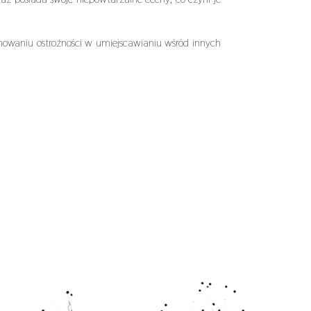
waniu ostrożności w umiejscawianiu wśród innych